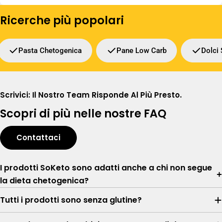
Ricerche più popolari
Pasta Chetogenica
Pane Low Carb
Dolci
Scrivici: Il Nostro Team Risponde Al Più Presto.
Scopri di più nelle nostre FAQ
Contattaci
I prodotti SoKeto sono adatti anche a chi non segue
la dieta chetogenica?
Tutti i prodotti sono senza glutine?