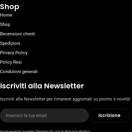
Shop
Home
Shop
Recensioni clienti
Spedizioni
Privacy Policy
Policy Resi
Condizioni generali
Iscriviti alla Newsletter
Iscriviti alla Newsletter per rimanere aggiornati su promo e novità!
E-
Iscrizione
mail
Iscrivendoti accetti
Termini di uso
&
Privacy Policy
.