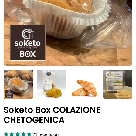
Apri supporto 0 in modalità modale
Soketo Box COLAZIONE
CHETOGENICA
21 recensioni