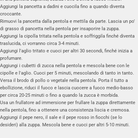
Aggiungi la pancetta a dadini e cuocila fino a quando diventa
croccante.
Rimuovi la pancetta dalla pentola e mettila da parte. Lascia un po'
di grasso di pancetta nella pentola per insaporire la zuppa.
Aggiungi la cipolla tritata nella pentola e soffriggila finché diventa
traslucida, ci vorranno circa 3-4 minuti.
Aggiungi l'aglio tritato e cuoci per altri 30 secondi, finché inizia a
profumare.
Aggiungi i cubetti di zucca nella pentola e mescola bene con le
cipolle e l'aglio. Cuoci per 5 minuti, mescolando di tanto in tanto.
Versa il brodo di pollo o vegetale nella pentola. Porta il tutto a
ebollizione, riduci il fuoco e lascia cuocere a fuoco medio-basso
per circa 20-25 minuti o fino a quando la zucca è morbida.
Usa un frullatore ad immersione per frullare la zuppa direttamente
nella pentola, fino a ottenere una consistenza liscia e cremosa.
Aggiungi il pepe nero, il sale e il pepe rosso in fiocchi (se lo
desideri) alla zuppa. Mescola bene e cuoci per altri 5-10 minuti.