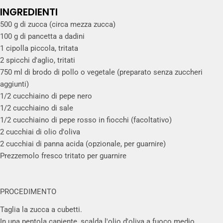
INGREDIENTI
500 g di zucca (circa mezza zucca)
100 g di pancetta a dadini
1 cipolla piccola, tritata
2 spicchi d'aglio, tritati
750 ml di brodo di pollo o vegetale (preparato senza zuccheri
aggiunti)
1/2 cucchiaino di pepe nero
1/2 cucchiaino di sale
1/2 cucchiaino di pepe rosso in fiocchi (facoltativo)
2 cucchiai di olio d'oliva
2 cucchiai di panna acida (opzionale, per guarnire)
Prezzemolo fresco tritato per guarnire
PROCEDIMENTO
Taglia la zucca a cubetti.
In una pentola capiente, scalda l'olio d'oliva a fuoco medio.